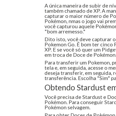
A única maneira de subir de n
também chamado de XP.
A man
capturar o maior número de P
Pokémon, n
mas o jogo vai prem
você capturou aquele Pokémo
"bom arremesso."
Dito isto, você deve capturar
Pokemon Go.
É bom ter cinco 
XP.
E se você só quer um Pidgey
em troca de Doce de Pokémon
Para transferir um Pokemon, pr
tela e, em seguida, acesse o 
deseja transferir, em seguida, 
transferência.
Escolha "Sim" p
Obtendo Stardust e
Você precisa de Stardust e Doc
Pokémon.
Para conseguir Sta
Pokémon selvagem.
Para obter Doces de Pokémon, 