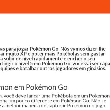
icas para jogar Pokémon Go.
Nós vamos dizer-lhe
r muito XP e obter mais Pokébolas sem gastar
a subir de nível rapidamente e encher o seu
tingir o nível 5 em Pokémon Go, você vai ser cap
equipes e batalhar outros jogadores em ginásios.
émon em Pokémon Go
on, você deve lançar uma Pokébola em um Pokemon
nciona um pouco diferente em Pokémon Go.
Não se
 a melhor maneira de capturar Pokémon no jogo.