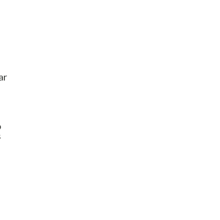
ar
o
s