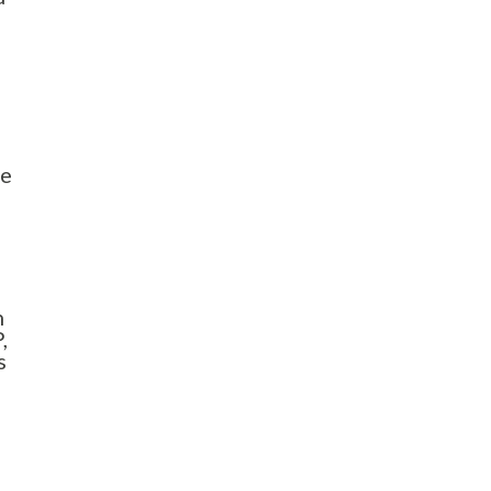
te
n
,
s