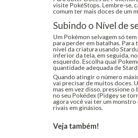
visite PokéStops.
Lembre-se, c
comum ter mais doces de um m
Subindo o Nível de
Um Pokémon selvagem só tem 
para perder em batalhas.
Para 
nível da criatura usando Star
inferior da tela, em seguida, 
esquerdo.
Escolha qual Pokemon
quantidade adequada de Stard
Quando atingir o número máxim
vai precisar de muitos doces.
U
mas em vez disso, pressione o 
no seu Pokédex (Pidgey se tor
agora você vai ter um monstro 
rivais em ginásios.
Veja também!