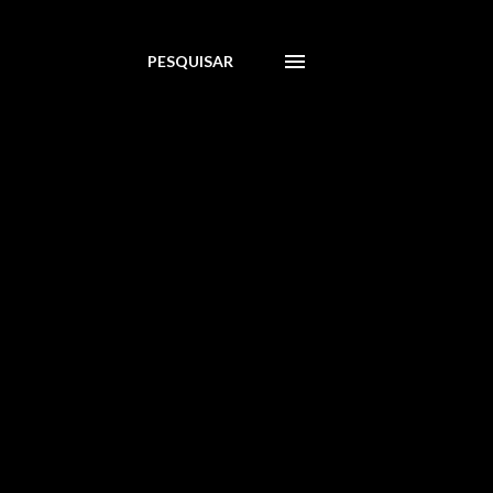
PESQUISAR