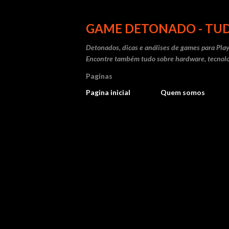
GAME DETONADO - TUD
Detonados, dicas e análises de games para Play
Encontre também tudo sobre hardware, tecnolo
Paginas
Pagina inicial
Quem somos