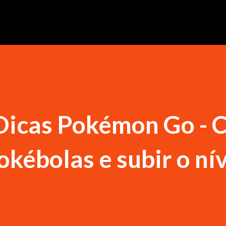
Dicas Pokémon Go -
okébolas e subir o ní