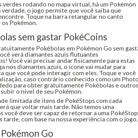
as verdes rodando no mapa virtual, há um Pokémon
 verdade, o jogo permite que você saiba que
encontre.
Toque na barra retangular no canto
er os Pokémon.
las sem gastar PokéCoins
ratuitamente Pokébolas em Pokémon Go sem gast
cê verá diamantes azuis flutuantes
ps!
Você vai precisar andar fisicamente para estas
a nos diamantes azuis, o ícone vai mudar para
ica que você pode interagir com eles.
Toque e você
calização, caso contrário conhecido como um Phot
dedo para obter gratuitamente Pokébolas e outro
 subir o nível de seu Pokémon.
de limitada de itens de PokéStops com cada
erá que voltar mais tarde.
Não temos uma
s você deve ser capaz de retornar a uma PokéStop
 tarde, com base na nossa experiência com o jogo.
m Pokémon Go