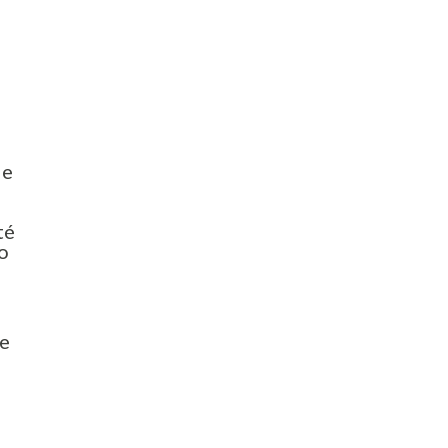
 e
té
o
ue