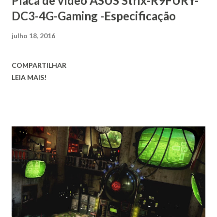
Placa de vídeo ASUS Strix-R9FURY-
DC3-4G-Gaming -Especificação
julho 18, 2016
COMPARTILHAR
LEIA MAIS!