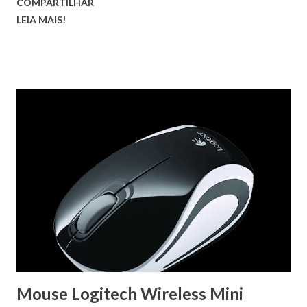
COMPARTILHAR
gigante e usar seu revólver de seis tiros para fazer justiça.
LEIA MAIS!
Mouse Logitech Wireless Mini