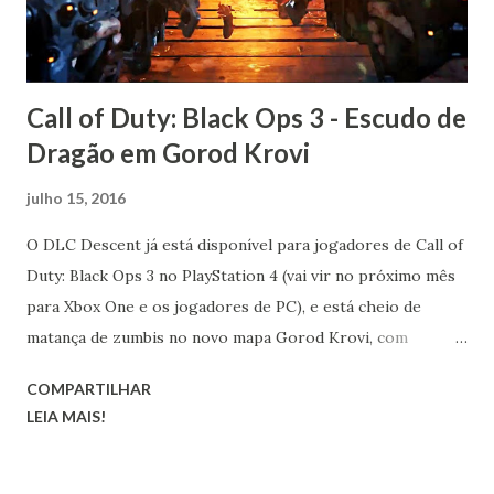
Call of Duty: Black Ops 3 - Escudo de
Dragão em Gorod Krovi
julho 15, 2016
O DLC Descent já está disponível para jogadores de Call of
Duty: Black Ops 3 no PlayStation 4 (vai vir no próximo mês
para Xbox One e os jogadores de PC), e está cheio de
matança de zumbis no novo mapa Gorod Krovi, com
inimigos para derrotar e uma série de novas armas para
COMPARTILHAR
desbloquear.
LEIA MAIS!