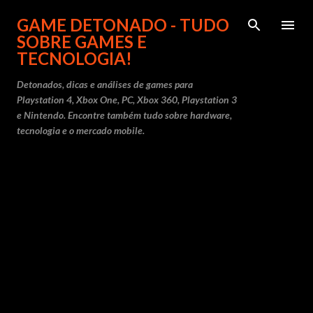
Pular para o conteúdo principal
GAME DETONADO - TUDO
SOBRE GAMES E
TECNOLOGIA!
Detonados, dicas e análises de games para
Playstation 4, Xbox One, PC, Xbox 360, Playstation 3
e Nintendo. Encontre também tudo sobre hardware,
tecnologia e o mercado mobile.