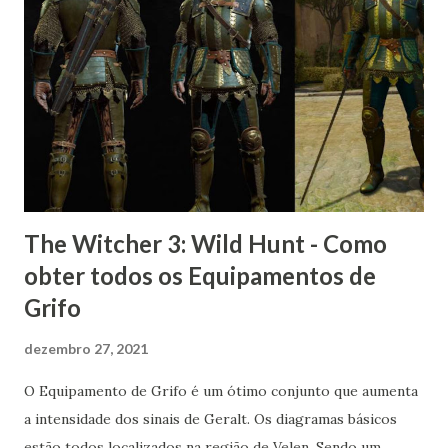
The Witcher 3: Wild Hunt - Como
obter todos os Equipamentos de
Grifo
dezembro 27, 2021
O Equipamento de Grifo é um ótimo conjunto que aumenta
a intensidade dos sinais de Geralt. Os diagramas básicos
estão todos localizados na região de Velen. Sendo um