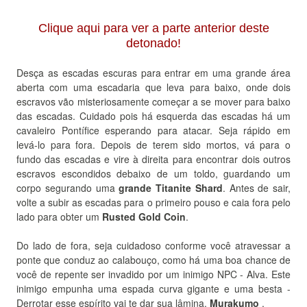
Clique aqui para ver a parte anterior deste
detonado!
Desça as escadas escuras para entrar em uma grande área
aberta com uma escadaria que leva para baixo, onde dois
escravos vão misteriosamente começar a se mover para baixo
das escadas.
Cuidado pois há esquerda das escadas há um
cavaleiro Pontífice esperando para atacar.
Seja rápido em
levá-lo para fora.
Depois de terem sido mortos, vá para o
fundo das escadas e vire à direita para encontrar dois outros
escravos escondidos debaixo de um toldo, guardando um
corpo segurando uma
grande Titanite Shard
.
Antes de sair,
volte a subir as escadas para o primeiro pouso e caia fora pelo
lado para obter um
Rusted Gold Coin
.
Do lado de fora, seja cuidadoso conforme você atravessar a
ponte que conduz ao calabouço, como há uma boa chance de
você de repente ser invadido por um inimigo NPC -
Alva
.
Este
inimigo empunha uma espada curva gigante e uma besta -
Derrotar esse espírito vai te dar sua lâmina,
Murakumo
.