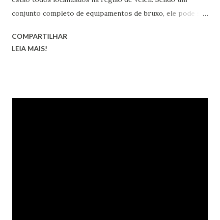
conjunto completo de equipamentos de bruxo, ele pode ser
transformado nas versões melhorada, superior, obra-prima
COMPARTILHAR
e grão-mestre.
LEIA MAIS!