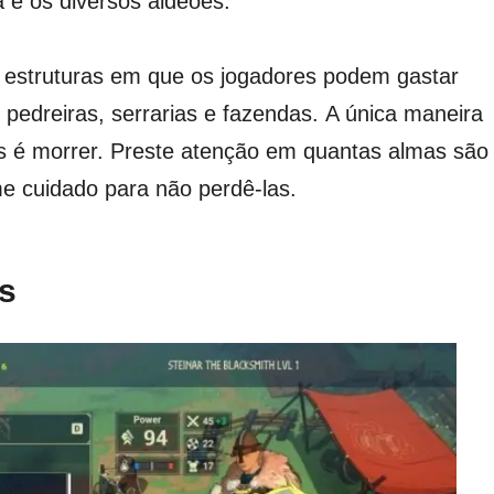
a e os diversos aldeões.
as estruturas em que os jogadores podem gastar
 pedreiras, serrarias e fazendas.
A única maneira
s é morrer.
Preste atenção em quantas almas são
e cuidado para não perdê-las.
as