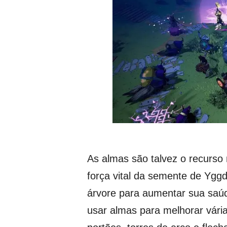
As almas são talvez o recurso 
força vital da semente de Yggd
árvore para aumentar sua saúd
usar almas para melhorar vária