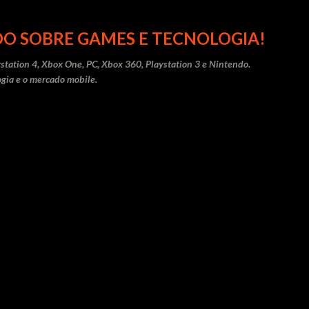
Pular para o conteúdo principal
O SOBRE GAMES E TECNOLOGIA!
station 4, Xbox One, PC, Xbox 360, Playstation 3 e Nintendo.
gia e o mercado mobile.