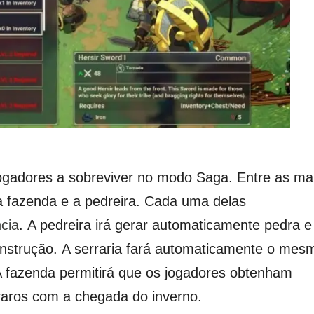
jogadores a sobreviver no modo Saga.
Entre as ma
 a fazenda e a pedreira.
Cada uma delas
cia
.
A pedreira irá gerar automaticamente pedra e
onstrução.
A serraria fará automaticamente o mes
 fazenda permitirá que os jogadores obtenham
raros com a chegada do inverno.