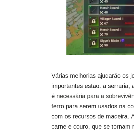
Várias melhorias ajudarão os 
importantes estão: a serraria,
é
necessária para a sobrevivên
ferro para serem usados na c
com os recursos de madeira.
A
carne e couro, que se tornam 