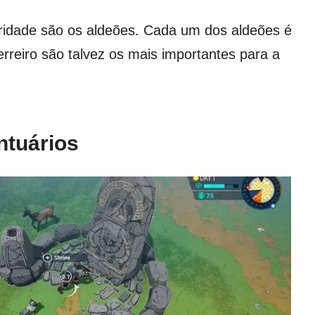
oridade são os aldeões.
Cada um dos aldeões é
erreiro são talvez os mais importantes para a
ntuários