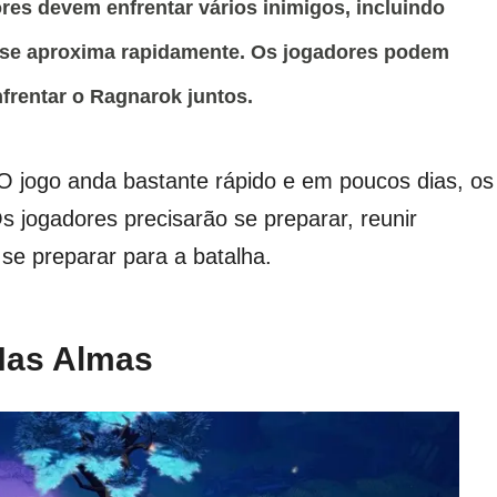
res devem enfrentar vários inimigos, incluindo
 se aproxima rapidamente. Os jogadores podem
frentar o Ragnarok juntos.
O jogo anda bastante rápido e em poucos dias, os
s jogadores precisarão se preparar, reunir
se preparar para a batalha.
Nas Almas