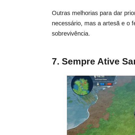
Outras melhorias para dar pri
necessário, mas a artesã e o f
sobrevivência.
7. Sempre Ative Sa