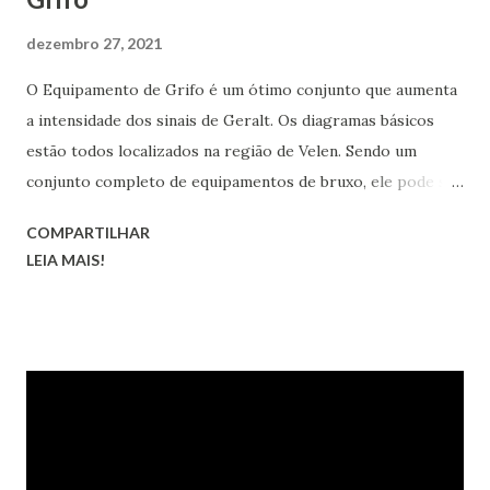
dezembro 27, 2021
O Equipamento de Grifo é um ótimo conjunto que aumenta
a intensidade dos sinais de Geralt. Os diagramas básicos
estão todos localizados na região de Velen. Sendo um
conjunto completo de equipamentos de bruxo, ele pode ser
transformado nas versões melhorada, superior, obra-prima
COMPARTILHAR
e grão-mestre.
LEIA MAIS!