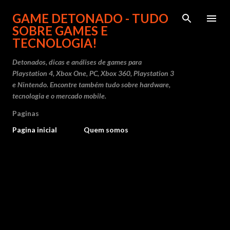
Pular para o conteúdo principal
GAME DETONADO - TUDO
SOBRE GAMES E
TECNOLOGIA!
Detonados, dicas e análises de games para
Playstation 4, Xbox One, PC, Xbox 360, Playstation 3
e Nintendo. Encontre também tudo sobre hardware,
tecnologia e o mercado mobile.
Paginas
Pagina inicial
Quem somos