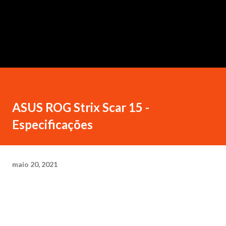
ASUS ROG Strix Scar 15 -
Especificações
maio 20, 2021