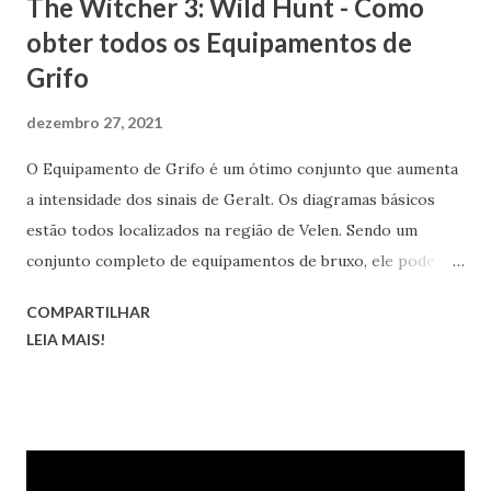
The Witcher 3: Wild Hunt - Como
obter todos os Equipamentos de
Grifo
dezembro 27, 2021
O Equipamento de Grifo é um ótimo conjunto que aumenta
a intensidade dos sinais de Geralt. Os diagramas básicos
estão todos localizados na região de Velen. Sendo um
conjunto completo de equipamentos de bruxo, ele pode ser
transformado nas versões melhorada, superior, obra-prima
COMPARTILHAR
e grão-mestre.
LEIA MAIS!