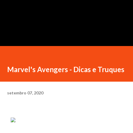
Marvel's Avengers - Dicas e Truques
setembro 07, 2020