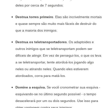
deles por cerca de 7 segundos.
Destrua torres primeiro
. Elas são incrivelmente mortais
e quase sempre são muito mais fáceis de destruir do
que a maioria dos inimigos.
Destrua
os teletransportadores
. Os adaptoides e
outros inimigos que se teletransportam podem ser
difíceis de atingir. Em vez de persegui-los, o que os leva
a se teletransportar, tente atordoá-los jogando algo
neles ou atirando neles. Quando eles estiverem
atordoados, corra para matá-los.
Domine a esquiva.
Se você cronometrar sua esquiva -
esquivando-se no último segundo possível - o tempo
desacelerará por um ou dois segundos. Use isso para
obter vantagem contra seus inimigos.