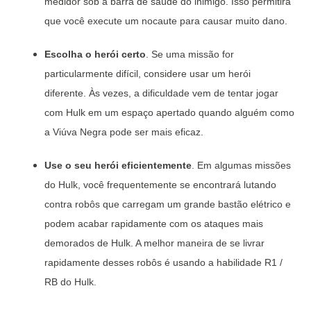
medidor sob a barra de saúde do inimigo. Isso permitirá
que você execute um nocaute para causar muito dano.
Escolha o herói certo
. Se uma missão for
particularmente difícil, considere usar um herói
diferente. Às vezes, a dificuldade vem de tentar jogar
com Hulk em um espaço apertado quando alguém como
a Viúva Negra pode ser mais eficaz.
Use o seu herói eficientemente
. Em algumas missões
do Hulk, você frequentemente se encontrará lutando
contra robôs que carregam um grande bastão elétrico e
podem acabar rapidamente com os ataques mais
demorados de Hulk. A melhor maneira de se livrar
rapidamente desses robôs é usando a habilidade R1 /
RB do Hulk.