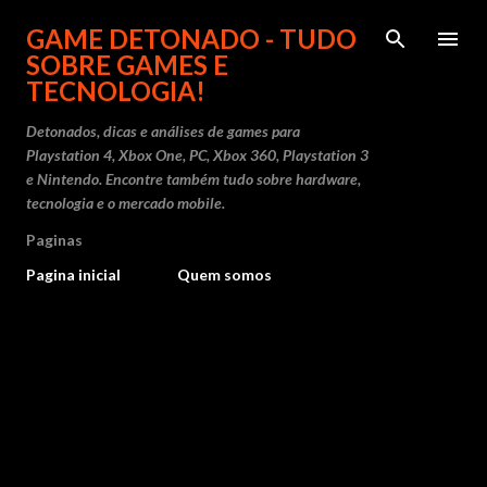
Pular para o conteúdo principal
GAME DETONADO - TUDO
SOBRE GAMES E
TECNOLOGIA!
Detonados, dicas e análises de games para
Playstation 4, Xbox One, PC, Xbox 360, Playstation 3
e Nintendo. Encontre também tudo sobre hardware,
tecnologia e o mercado mobile.
Paginas
Pagina inicial
Quem somos