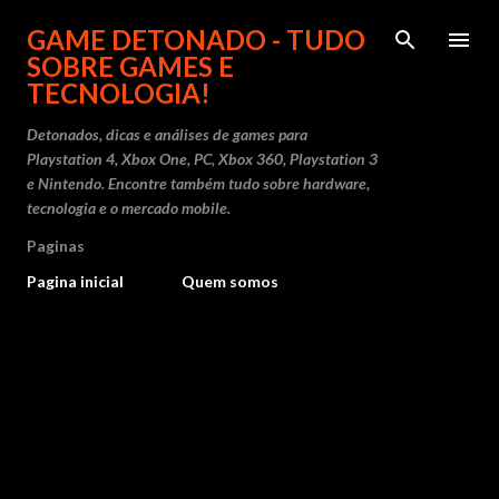
Pular para o conteúdo principal
GAME DETONADO - TUDO
SOBRE GAMES E
TECNOLOGIA!
Detonados, dicas e análises de games para
Playstation 4, Xbox One, PC, Xbox 360, Playstation 3
e Nintendo. Encontre também tudo sobre hardware,
tecnologia e o mercado mobile.
Paginas
Pagina inicial
Quem somos