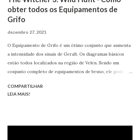
obter todos os Equipamentos de
Grifo
dezembro 27, 2021
O Equipamento de Grifo é um ótimo conjunto que aumenta
a intensidade dos sinais de Geralt. Os diagramas básicos
estão todos localizados na região de Velen. Sendo um
conjunto completo de equipamentos de bruxo, ele pode ser
transformado nas versões melhorada, superior, obra-prima
COMPARTILHAR
e grão-mestre.
LEIA MAIS!