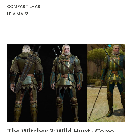
COMPARTILHAR
LEIA MAIS!
The Witcher 3: Wild Hunt - Como