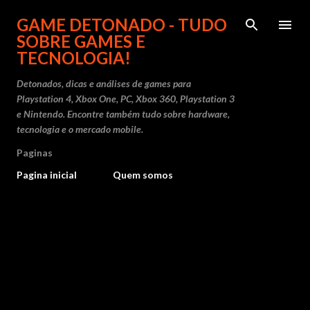
Pular para o conteúdo principal
GAME DETONADO - TUDO
SOBRE GAMES E
TECNOLOGIA!
Detonados, dicas e análises de games para
Playstation 4, Xbox One, PC, Xbox 360, Playstation 3
e Nintendo. Encontre também tudo sobre hardware,
tecnologia e o mercado mobile.
Paginas
Pagina inicial
Quem somos