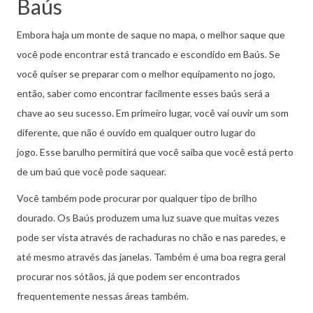
Baús
Embora haja um monte de saque no mapa, o melhor saque que
você pode encontrar está trancado e escondido em Baús.
Se
você quiser se preparar com o melhor equipamento no jogo,
então, saber como encontrar facilmente esses baús será a
chave ao seu sucesso.
Em primeiro lugar, você vai ouvir um som
diferente, que não é ouvido em qualquer outro lugar do
jogo.
Esse barulho permitirá que você saiba que você está perto
de um baú que você pode saquear.
Você também pode procurar por qualquer tipo de brilho
dourado.
Os Baús produzem uma luz suave que muitas vezes
pode ser vista através de rachaduras no chão e nas paredes, e
até mesmo através das janelas.
Também é uma boa regra geral
procurar nos sótãos, já que podem ser encontrados
frequentemente nessas áreas também.