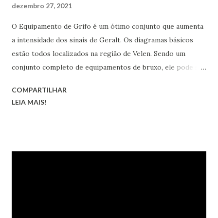
dezembro 27, 2021
O Equipamento de Grifo é um ótimo conjunto que aumenta
a intensidade dos sinais de Geralt. Os diagramas básicos
estão todos localizados na região de Velen. Sendo um
conjunto completo de equipamentos de bruxo, ele pode ser
transformado nas versões melhorada, superior, obra-prima
COMPARTILHAR
e grão-mestre.
LEIA MAIS!