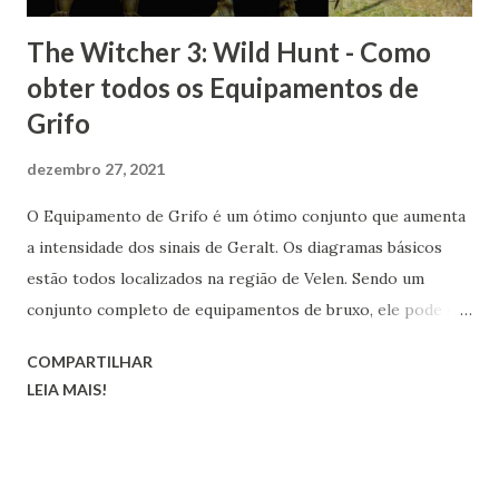
The Witcher 3: Wild Hunt - Como
obter todos os Equipamentos de
Grifo
dezembro 27, 2021
O Equipamento de Grifo é um ótimo conjunto que aumenta
a intensidade dos sinais de Geralt. Os diagramas básicos
estão todos localizados na região de Velen. Sendo um
conjunto completo de equipamentos de bruxo, ele pode ser
transformado nas versões melhorada, superior, obra-prima
COMPARTILHAR
e grão-mestre.
LEIA MAIS!