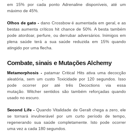
em 15% por cada ponto Adrenaline disponíveis, até um
máximo de 45%.
Olhos de gato -
dano Crossbow é aumentada em geral, e as
bestas aumenta críticos hit chance de 50%.
A besta também
pode atordoar, perfure, ou derrubar adversários.
Inimigos em
plena saúde terá a sua saúde reduzida em 15% quando
atingido por uma flecha.
Combate, sinais e Mutações Alchemy
Metamorphosis -
patamar Critical Hits ativa uma decocção
aleatória, sem um custo Toxicidade por 120 segundos.
Isso
pode ocorrer por até três Decoctions via essa
mutação.
Witcher sentidos são também reforçadas quando
usado no escuro.
Second Life -
Quando Vitalidade de Geralt chega a zero, ele
se tornará invulnerável por um curto período de tempo,
regenerando sua saúde completamente.
Isto pode ocorrer
uma vez a cada 180 segundos.