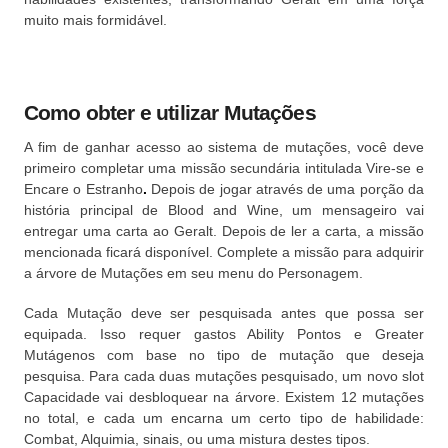
muito mais formidável.
Como obter e utilizar Mutações
A fim de ganhar acesso ao sistema de mutações, você deve
primeiro completar uma missão
secundária
intitulada Vire-se e
Encare o Estranho
.
Depois de jogar através de uma porção da
história principal de Blood and Wine, um mensageiro vai
entregar uma carta ao Geralt.
Depois de ler a carta, a missão
mencionada ficará disponível.
Complete a missão para adquirir
a árvore de Mutações em seu menu do Personagem.
Cada Mutação deve ser pesquisada antes que possa ser
equipada.
Isso requer gastos Ability Pontos e Greater
Mutágenos com base no tipo de mutação que deseja
pesquisa.
Para cada duas mutações pesquisado, um novo slot
Capacidade vai desbloquear na árvore.
Existem 12 mutações
no total, e cada um encarna um certo tipo de habilidade:
Combat, Alquimia, sinais, ou uma mistura destes tipos.