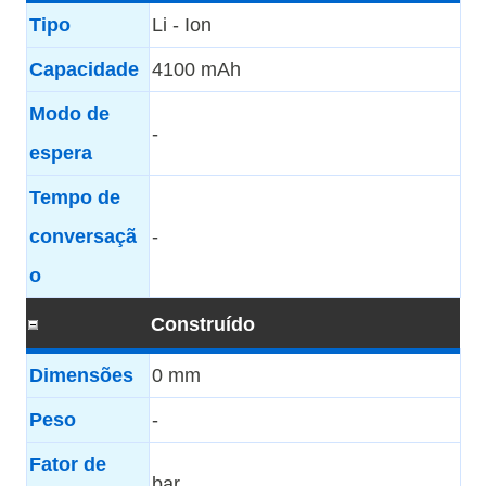
Tipo
Li - Ion
Capacidade
4100 mAh
Modo de
-
espera
Tempo de
conversaçã
-
o
Construído
Dimensões
0 mm
Peso
-
Fator de
bar