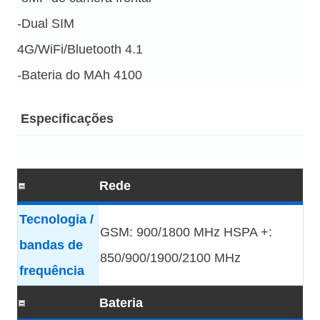
-Dual SIM
4G/WiFi/Bluetooth 4.1
-Bateria do MAh 4100
Especificações
Rede
Tecnologia /
GSM: 900/1800 MHz HSPA +:
bandas de
850/900/1900/2100 MHz
frequência
Bateria