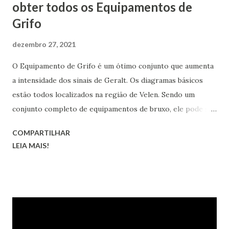
obter todos os Equipamentos de
Grifo
dezembro 27, 2021
O Equipamento de Grifo é um ótimo conjunto que aumenta
a intensidade dos sinais de Geralt. Os diagramas básicos
estão todos localizados na região de Velen. Sendo um
conjunto completo de equipamentos de bruxo, ele pode ser
transformado nas versões melhorada, superior, obra-prima
COMPARTILHAR
e grão-mestre.
LEIA MAIS!