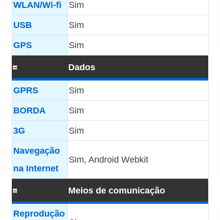
WLAN/Wi-fi
Sim
USB
Sim
GPS
Sim
Dados
GPRS
Sim
BORDA
Sim
3G
Sim
Navegação
Sim, Android Webkit
na Internet
Meios de comunicação
Reprodução