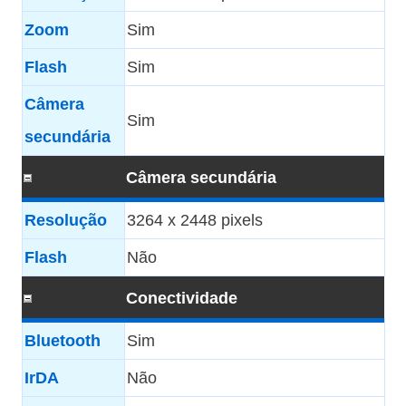
Zoom
Sim
Flash
Sim
Câmera
Sim
secundária
Câmera secundária
Resolução
3264 x 2448 pixels
Flash
Não
Conectividade
Bluetooth
Sim
IrDA
Não