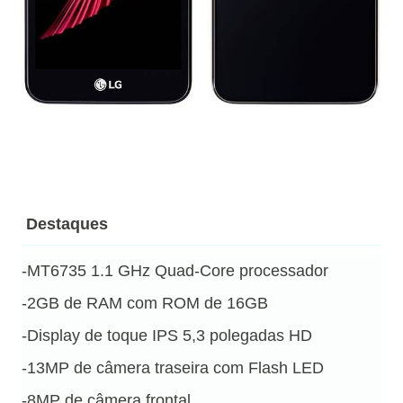
Destaques
-MT6735 1.1 GHz Quad-Core processador
-2GB de RAM com ROM de 16GB
-Display de toque IPS 5,3 polegadas HD
-13MP de câmera traseira com Flash LED
-8MP de câmera frontal