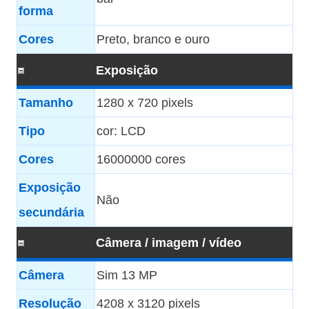
forma
Cores
Preto, branco e ouro
Exposição
Tamanho
1280 x 720 pixels
Tipo
cor: LCD
Cores
16000000 cores
Exposição
Não
secundária
Câmera / imagem / vídeo
Câmera
Sim 13 MP
Resolução
4208 x 3120 pixels