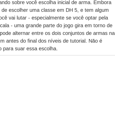
ndo sobre você escolha inicial de arma.
Embora
r de escolher uma classe em DH 5, e tem algum
ê vai lutar - especialmente se você optar pela
cala - uma grande parte do jogo gira em torno de
ode alternar entre os dois conjuntos de armas na
 antes do final dos níveis de tutorial.
Não é
 para suar essa escolha.