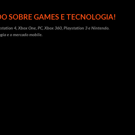
Pular para o conteúdo principal
O SOBRE GAMES E TECNOLOGIA!
station 4, Xbox One, PC, Xbox 360, Playstation 3 e Nintendo.
gia e o mercado mobile.