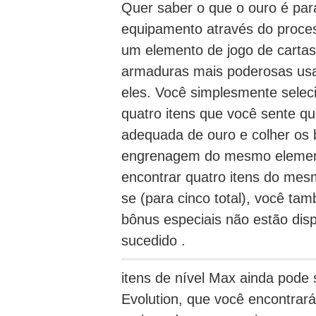
Quer saber o que o ouro é par
equipamento através do proce
um elemento de jogo de cartas 
armaduras mais poderosas usan
eles.
Você simplesmente seleci
quatro itens que você sente q
adequada de ouro e colher os 
engrenagem do mesmo element
encontrar quatro itens do mes
se (para cinco total), você t
bônus especiais não estão dis
sucedido .
itens de nível Max ainda pod
Evolution, que você encontrará