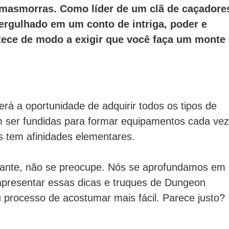
m masmorras.
Como líder de um clã de caçadore
rgulhado em um conto de intriga, poder e
tece de modo a exigir que você faça um monte
rá a oportunidade de adquirir todos os tipos de
ser fundidas para formar equipamentos cada vez
s tem afinidades elementares.
ante, não se preocupe.
Nós se aprofundamos em
apresentar essas dicas e truques de Dungeon
 processo de acostumar mais fácil.
Parece justo?