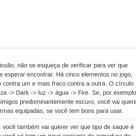
issão, não se esqueça de verificar para ver que
e esperar encontrar.
Há cinco elementos no jogo,
 contra um e mais fraco contra a outra.
O círculo
za -> Dark -> luz -> água -> Fire.
Se, por exemplo
inimigos predominantemente escuro, você vai quer
rmas equipadas, se você tem bons para usar.
ocê também vai querer ver que tipo de saque é
 você só tem um novo conjunto de armadura de