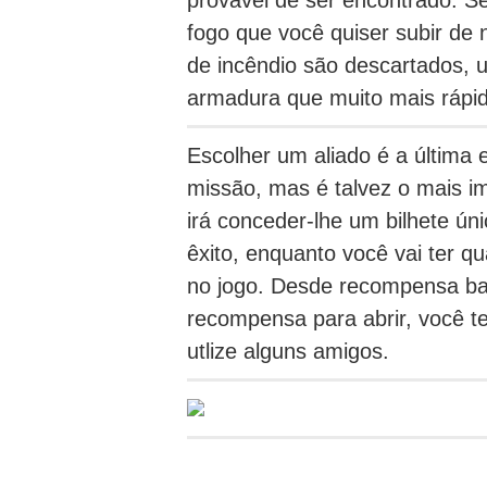
fogo que você quiser subir de n
de incêndio são descartados, u
armadura que muito mais rápid
Escolher um aliado é a última 
missão, mas é talvez o mais i
irá conceder-lhe um bilhete ún
êxito, enquanto você vai ter 
no jogo.
Desde recompensa baú
recompensa para abrir, você te
utlize alguns amigos.