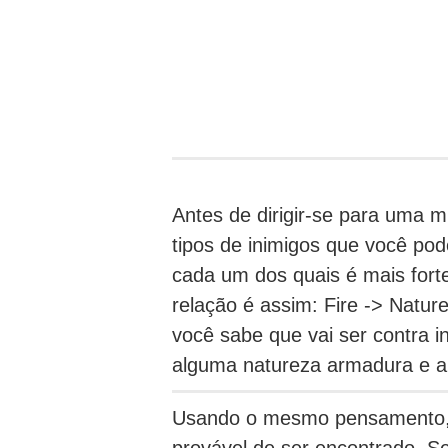
Antes de dirigir-se para uma m
tipos de inimigos que você pod
cada um dos quais é mais forte
relação é assim: Fire -> Nature
você sabe que vai ser contra 
alguma natureza armadura e a
Usando o mesmo pensamento, v
provável de ser encontrado.
Se