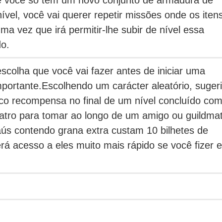
ível, você vai querer repetir missões onde os iten
ma vez que irá permitir-lhe subir de nível essa
o.
escolha que você vai fazer antes de iniciar uma
mportante.
Escolhendo um carácter aleatório, suger
ico recompensa no final de um nível concluído co
quatro para tomar ao longo de um amigo ou guildma
s contendo grana extra custam 10 bilhetes de
rá acesso a eles muito mais rápido se você fizer e