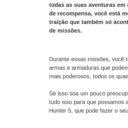
todas as suas aventuras e
de recompensa, você está me
traição que também só acon
de missões.
Durante essas missões, você te
armas e armaduras que podem 
mais poderosos, todos os quai
Se isso soa um pouco preocup
tudo isso para que possamos 
Hunter 5, que pode fazer o seu