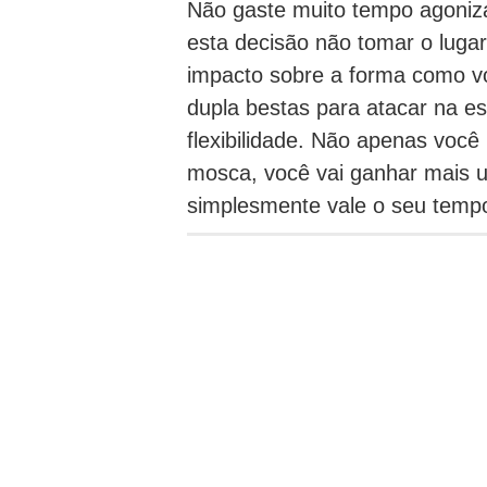
Não gaste muito tempo agoniza
esta decisão não tomar o luga
impacto sobre a forma como voc
dupla bestas para atacar na es
flexibilidade.
Não apenas você p
mosca, você vai ganhar mais um
simplesmente vale o seu tempo