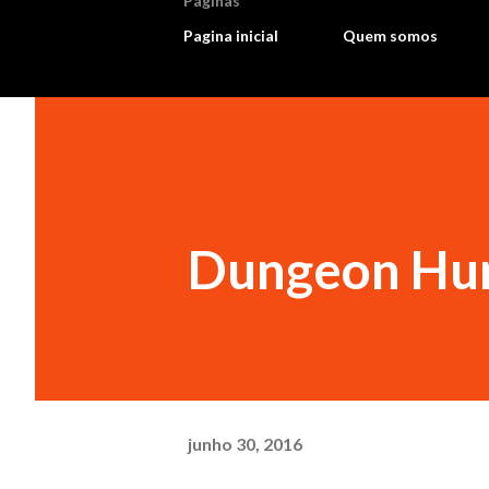
Paginas
Pagina inicial
Quem somos
Dungeon Hunt
junho 30, 2016