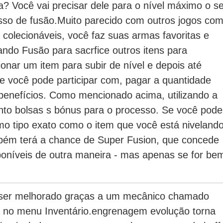
a?
Você vai precisar dele para o nível máximo o s
sso de fusão.
Muito parecido com outros jogos co
colecionáveis, você faz suas armas favoritas e
do Fusão para sacrfice outros itens para
onar um item para subir de nível e depois até
ue você pode participar com, pagar a quantidade
benefícios.
Como mencionado acima, utilizando a
o bolsas s bónus para o processo.
Se você pode
mo tipo exato como o item que você está nivelando
ambém terá a chance de Super Fusion, que concede
poníveis de outra maneira - mas apenas se for be
e ser melhorado graças a um mecânico chamado
 no menu Inventário.
engrenagem evolução torna