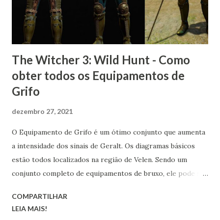
The Witcher 3: Wild Hunt - Como
obter todos os Equipamentos de
Grifo
dezembro 27, 2021
O Equipamento de Grifo é um ótimo conjunto que aumenta
a intensidade dos sinais de Geralt. Os diagramas básicos
estão todos localizados na região de Velen. Sendo um
conjunto completo de equipamentos de bruxo, ele pode ser
transformado nas versões melhorada, superior, obra-prima
COMPARTILHAR
e grão-mestre.
LEIA MAIS!