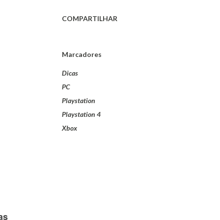
COMPARTILHAR
Marcadores
Dicas
PC
Playstation
Playstation 4
Xbox
as