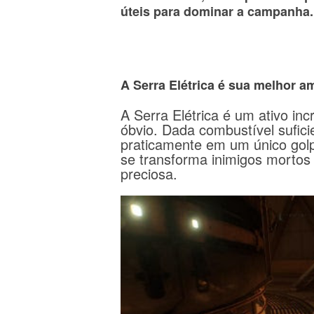
úteis para dominar a campanha.
A Serra Elétrica é sua melhor a
A Serra Elétrica é um ativo inc
óbvio.
Dada combustível sufici
praticamente em um único golp
se transforma inimigos mortos
preciosa.