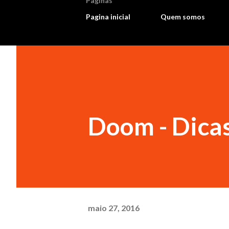
Paginas
Pagina inicial
Quem somos
Doom - Dicas
maio 27, 2016