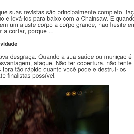
ue suas revistas são principalmente completo, fa
go e levá-los para baixo com a Chainsaw.
E quand
em um ajuste corpo a corpo grande, não hesite e
 a cortar, porque ...
vidade
ova desgraça.
Quando a sua saúde ou munição é
esvantagem, ataque.
Não ter cobertura, não tente
s fora tão rápido quanto você pode e destruí-los
 finalistas possível.