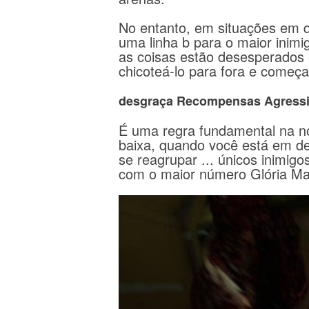
No entanto, em situações em q
uma linha b para o maior inimi
as coisas estão desesperados 
chicoteá-lo para fora e começar
desgraça Recompensas Agressi
É uma regra fundamental na n
baixa, quando você está em d
se reagrupar ... únicos inimigo
com o maior número Glória Mate