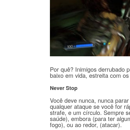
Por quê?
Inimigos derrubado p
baixo em vida, estreita com os
Never Stop
Você deve nunca, nunca parar 
qualquer ataque se você for ráp
strafe, e um círculo.
Sempre se
saúde), embora (para ter algu
fogo), ou ao redor, (atacar).