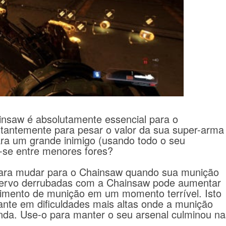
insaw é absolutamente essencial para o
tantemente para pesar o valor da sua super-arma
ra um grande inimigo (usando todo o seu
a-se entre menores fores?
para mudar para o Chainsaw quando sua munição
ervo derrubadas com a Chainsaw pode aumentar
ecimento de munição em um momento terrível.
Isto
ante em dificuldades mais altas onde a munição
nda.
Use-o para manter o seu arsenal culminou na