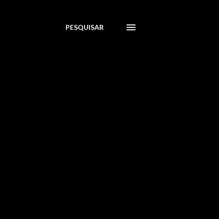
PESQUISAR