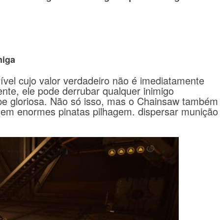
miga
rível cujo valor verdadeiro não é imediatamente
ente, ele pode derrubar qualquer inimigo
e gloriosa.
Não só isso, mas o Chainsaw também
 em enormes pinatas pilhagem.
dispersar munição