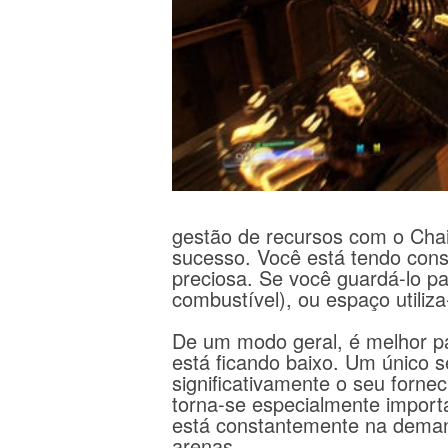
gestão de recursos com o Cha
sucesso.
Você está tendo cons
preciosa.
Se você guardá-lo pa
combustível), ou espaço utiliz
De um modo geral, é melhor 
está ficando baixo.
Um único s
significativamente o seu forn
torna-se especialmente import
está constantemente na dema
arenas.