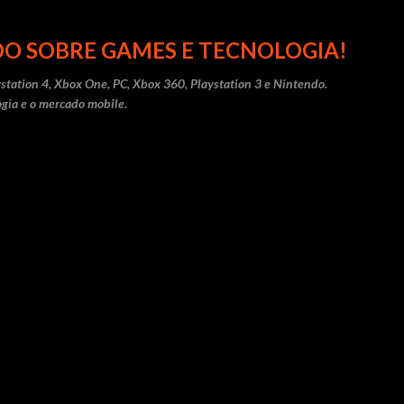
Pular para o conteúdo principal
O SOBRE GAMES E TECNOLOGIA!
station 4, Xbox One, PC, Xbox 360, Playstation 3 e Nintendo.
gia e o mercado mobile.