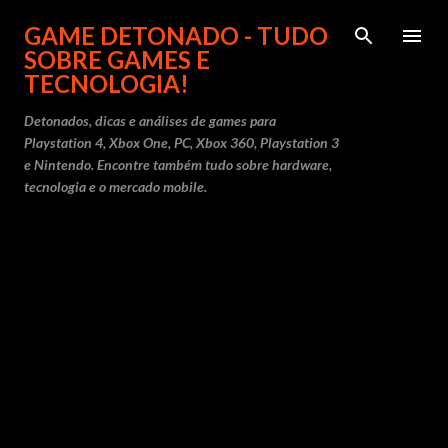
Pular para o conteúdo principal
GAME DETONADO - TUDO
SOBRE GAMES E
TECNOLOGIA!
Detonados, dicas e análises de games para
Playstation 4, Xbox One, PC, Xbox 360, Playstation 3
e Nintendo. Encontre também tudo sobre hardware,
tecnologia e o mercado mobile.