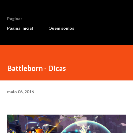
Paginas
Pagina inicial
Quem somos
Battleborn - DIcas
maio 06, 2016