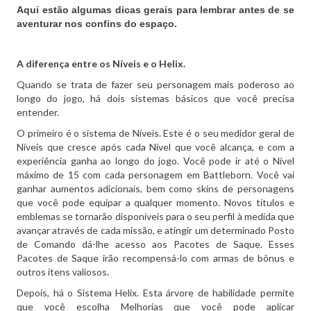
Aqui estão algumas dicas gerais para lembrar antes de se
aventurar nos confins do espaço.
A diferença entre os Níveis e o Helix.
Quando se trata de fazer seu personagem mais poderoso ao
longo do jogo, há dois sistemas básicos que você precisa
entender.
O primeiro é o sistema de Níveis.
Este é o seu medidor
geral
de
Níveis que cresce após cada Nível que você alcança, e com a
experiência ganha ao longo do jogo.
Você pode ir até o Nível
máximo de 15 com cada personagem em Battleborn. Você vai
ganhar aumentos adicionais, bem como skins de personagens
que você pode equipar a qualquer momento.
Novos títulos e
emblemas se tornarão disponíveis para o seu perfil à medida que
avançar através de cada missão, e atingir um determinado Posto
de Comando dá-lhe acesso aos Pacotes de Saque.
Esses
Pacotes de Saque irão recompensá-lo com armas de bônus e
outros itens valiosos.
Depois, há o Sistema Helix.
Esta árvore de habilidade permite
que você escolha Melhorias que você pode aplicar