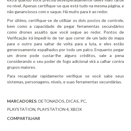
no nível.
Apenas certifique-se que está tudo na mesma página, e
não gananciosos com o saque.
Há muito para ir ao redor.
Por último, certifique-se de utilizar os dois postos de controle,
bem como a capacidade de pegar ferramentas secundários
como drones assalto que você segue ao redor.
Pontos de
Verificação irá impedi-lo de ter que correr de um lado do mapa
para o outro para saltar de volta para a luta, e eles estão
generosamente espalhados por todo um palco.
Enquanto pegar
um drone pode custar-lhe alguns créditos, vale a pena
considerando o seu poder de fogo adicional virá a calhar contra
grupos maiores.
Para recapitular rapidamente verifique se você sabe seus
sistemas, personagens, níveis, e suas ferramentas secundárias.
MARCADORES:
DETONADOS
DICAS
PC
PLAYSTATION
PLAYSTATION 4
XBOX
COMPARTILHAR