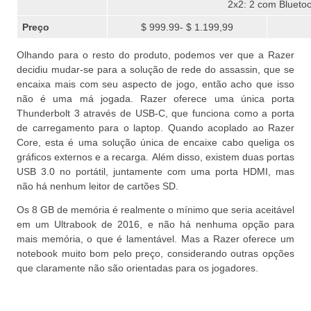
2x2: 2 com Bluetoo
Preço
$ 999.99- $ 1.199,99
Olhando para o resto do produto, podemos ver que a Razer
decidiu mudar-se para a solução de rede do assassin, que se
encaixa mais com seu aspecto de jogo, então acho que isso
não é uma má jogada.
Razer oferece uma única porta
Thunderbolt 3 através de USB-C, que funciona como a porta
de carregamento para o laptop.
Quando acoplado ao Razer
Core, esta é uma solução única de encaixe cabo queliga os
gráficos externos e a recarga.
Além disso, existem duas portas
USB 3.0 no portátil, juntamente com uma porta HDMI, mas
não há nenhum leitor de cartões SD.
Os 8 GB de memória é realmente o mínimo que seria aceitável
em um Ultrabook de
2016
, e não há nenhuma opção para
mais memória, o que é lamentável.
Mas a Razer oferece um
notebook muito bom pelo preço, considerando outras opções
que claramente não são orientadas para os jogadores.