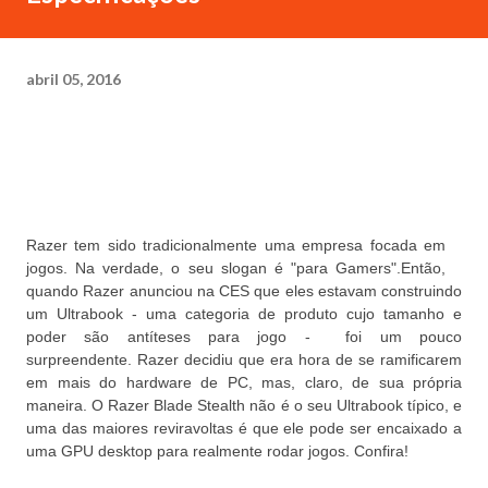
abril 05, 2016
Razer tem sido tradicionalmente uma empresa focada em
jogos.
Na verdade, o seu slogan é "para Gamers".
Então,
quando Razer anunciou na CES que eles estavam construindo
um Ultrabook - uma categoria de produto cujo tamanho e
poder são antíteses para jogo - foi um pouco
surpreendente.
Razer decidiu que era hora de se ramificarem
em mais do hardware de PC, mas, claro, de sua própria
maneira.
O Razer Blade Stealth não é o seu Ultrabook típico, e
uma das maiores reviravoltas é que ele pode ser encaixado a
uma GPU desktop para realmente rodar jogos. Confira!