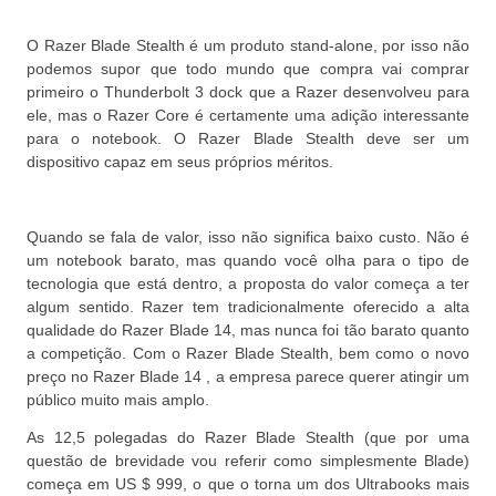
O Razer Blade Stealth é um produto stand-alone, por isso não
podemos supor que todo mundo que compra vai comprar
primeiro o Thunderbolt 3 dock que a Razer desenvolveu para
ele, mas o Razer Core é certamente uma adição interessante
para o notebook.
O
Razer Blade Stealth deve ser um
dispositivo capaz em seus próprios méritos.
Quando se fala de valor, isso não significa baixo custo.
Não é
um notebook barato, mas quando você olha para o tipo de
tecnologia que está dentro, a proposta do valor começa a ter
algum sentido.
Razer tem tradicionalmente oferecido a alta
qualidade do Razer Blade 14, mas nunca foi tão barato quanto
a competição.
Com o Razer Blade Stealth, bem como o novo
preço no Razer Blade 14 , a empresa parece querer atingir um
público muito mais amplo.
As 12,5 polegadas do Razer Blade Stealth (que por uma
questão de brevidade vou referir como simplesmente Blade)
começa em US $ 999, o que o torna um dos Ultrabooks mais