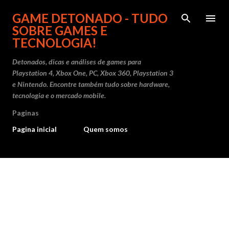
Pular para o conteúdo principal
GAME DETONADO - TUDO
SOBRE GAMES E
TECNOLOGIA!
Detonados, dicas e análises de games para
Playstation 4, Xbox One, PC, Xbox 360, Playstation 3
e Nintendo. Encontre também tudo sobre hardware,
tecnologia e o mercado mobile.
Paginas
Pagina inicial
Quem somos