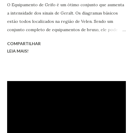
O Equipamento de Grifo é um ótimo conjunto que aumenta
a intensidade dos sinais de Geralt. Os diagramas básicos
estão todos localizados na região de Velen. Sendo um
conjunto completo de equipamentos de bruxo, ele pode ser
transformado nas versões melhorada, superior, obra-prima
COMPARTILHAR
e grão-mestre.
LEIA MAIS!