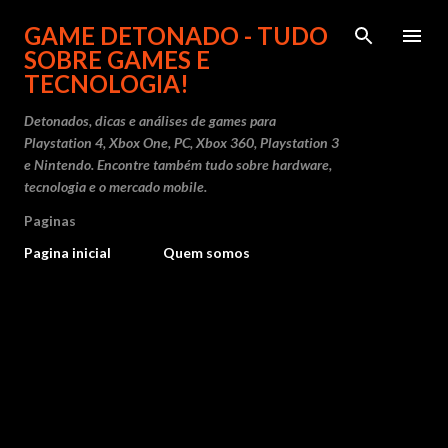
Pular para o conteúdo principal
GAME DETONADO - TUDO
SOBRE GAMES E
TECNOLOGIA!
Detonados, dicas e análises de games para
Playstation 4, Xbox One, PC, Xbox 360, Playstation 3
e Nintendo. Encontre também tudo sobre hardware,
tecnologia e o mercado mobile.
Paginas
Pagina inicial
Quem somos