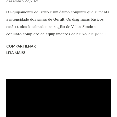
dezembro 27, 2021
O Equipamento de Grifo é um ótimo conjunto que aumenta
a intensidade dos sinais de Geralt. Os diagramas básicos
estão todos localizados na região de Velen. Sendo um
conjunto completo de equipamentos de bruxo, ele pode ser
transformado nas versões melhorada, superior, obra-prima
COMPARTILHAR
e grão-mestre.
LEIA MAIS!