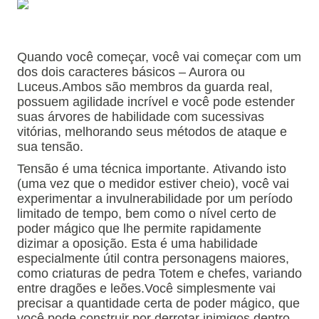
Quando você começar, você vai começar com um
dos dois caracteres básicos – Aurora ou
Luceus.
Ambos são membros da guarda real,
possuem agilidade incrível e você pode estender
suas árvores de habilidade com sucessivas
vitórias, melhorando seus métodos de ataque e
sua tensão.
Tensão é uma técnica importante.
Ativando isto
(uma vez que o medidor estiver cheio), você vai
experimentar a invulnerabilidade por um período
limitado de tempo, bem como o nível certo de
poder mágico que lhe permite rapidamente
dizimar a oposição.
Esta é uma habilidade
especialmente útil contra personagens maiores,
como criaturas de pedra Totem e chefes, variando
entre dragões e leões.
Você simplesmente vai
precisar a quantidade certa de poder mágico, que
você pode construir por derrotar inimigos dentro