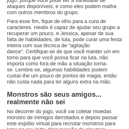
jogo, porque você pode ver a variedade de
ataques disponíveis, e como eles podem malha
com outros membros do grupo.
Para esse fim, fique de olho para a cura de
caracteres.
Healix é capaz de ajudar seu grupo a
recuperar um pouco, e Jessica, apesar de sua
falta de habilidades, de luta, pode curar uma festa
inteira com sua técnica de "agitação
dance".
Certifique-se de que você manter um em
torno para que você possa ficar na luta, não
importa como fora de mão a situação torna-
se.
Lembre-se, algumas habilidades podem
custar-lhe um pouco de pontos de magia, então
não custa nada para ter alguns extra na mão.
Monstros são seus amigos...
realmente não sei
No decorrer do jogo, você vai coletar moedas
monstro de inimigos derrotados e depois passar
este espólio virtual para recrutar monstros para