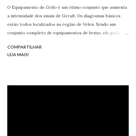
O Equipamento de Grifo é um ótimo conjunto que aumenta
a intensidade dos sinais de Geralt. Os diagramas básicos
estão todos localizados na região de Velen. Sendo um
conjunto completo de equipamentos de bruxo, ele pode ser
transformado nas versões melhorada, superior, obra-prima
COMPARTILHAR
e grão-mestre.
LEIA MAIS!