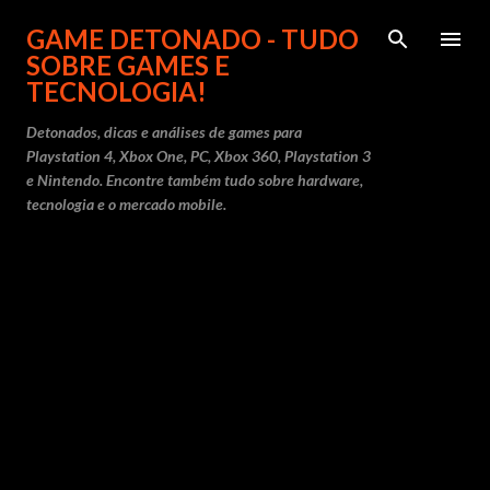
Pular para o conteúdo principal
GAME DETONADO - TUDO
SOBRE GAMES E
TECNOLOGIA!
Detonados, dicas e análises de games para
Playstation 4, Xbox One, PC, Xbox 360, Playstation 3
e Nintendo. Encontre também tudo sobre hardware,
tecnologia e o mercado mobile.