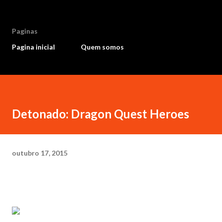
Paginas
Pagina inicial
Quem somos
Detonado: Dragon Quest Heroes
outubro 17, 2015