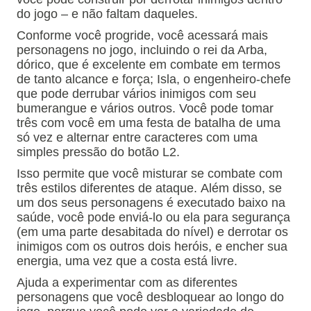
do jogo – e não faltam daqueles.
Conforme você progride, você acessará mais
personagens no jogo, incluindo o rei da Arba,
dórico, que é excelente em combate em termos
de tanto alcance e força;
Isla, o engenheiro-chefe
que pode derrubar vários inimigos com seu
bumerangue e vários outros.
Você pode tomar
três com você em uma festa de batalha de uma
só vez e alternar entre caracteres com uma
simples pressão do botão L2.
Isso permite que você misturar se combate com
três estilos diferentes de ataque.
Além disso, se
um dos seus personagens é executado baixo na
saúde, você pode enviá-lo ou ela para segurança
(em uma parte desabitada do nível) e derrotar os
inimigos com os outros dois heróis, e encher sua
energia, uma vez que a costa está livre.
Ajuda a experimentar com as diferentes
personagens que você desbloquear ao longo do