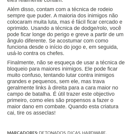
eles realmente contam.
Além disso, contam com a técnica de rodeio
sempre que puder.
A maioria dos inimigos não
colocaram muita luta, mas é fácil ficar cercado e
oprimido.
Usando a técnica de dodge/rolo, você
pode ficar longe do perigo e greve a partir de um
ângulo diferente.
Se acostumar com como
funciona desde o início do jogo e, em seguida,
usá-lo contra os chefes.
Finalmente, não se esqueça de usar a técnica de
bloqueio para maiores inimigos.
Ele pode ficar
muito confuso, tentando lutar contra inimigos
grandes e pequenos, sem ele, mas trava
geralmente links à direita para a cara maior no
campo de batalha.
É útil trazer este objectivo
primeiro, como eles são propensos a fazer o
maior dano em combate.
Quando esta criatura
cai, tire os asseclas!
MARCADORES:
DETONADOS
DICAS
HARDWARE