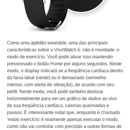
Como uma aptidão wearable, uma das principais
características sobre o VivoWatch é, não é novidade: o
modo de exercício.
Você pode ativar isso mantendo
pressionado o botão Home por alguns segundos.
Neste
modo, o display indicará se a freqüência cardíaca dentro
da faixa ideal (verde) ou é demasiado (vermelho
intenso, com alerta de vibração), de acordo com seu
perfil.
Neste modo, você pode também deslizar
horizontalmente para ver um gráfico de dados ao vivo
de sua freqüência cardíaca, calorias queimadas e
passos.
É interessante notar que, enquanto é chamado
'modo exercício' é realmente apenas executar o modo,
como não vai controlar com precisão a outras formas de