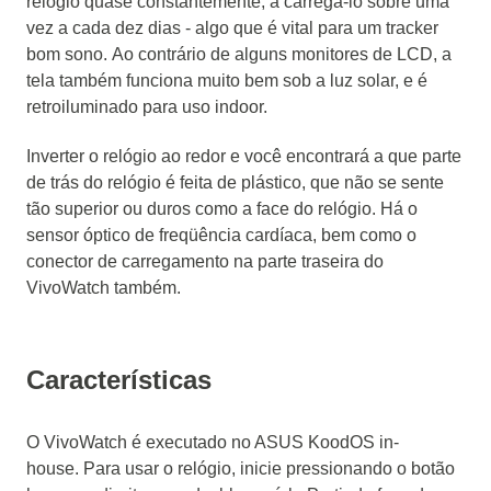
relógio quase constantemente, a carregá-lo sobre uma
vez a cada dez dias - algo que é vital para um tracker
bom sono.
Ao contrário de alguns monitores de LCD, a
tela também funciona muito bem sob a luz solar, e é
retroiluminado para uso indoor.
Inverter o relógio ao redor e você encontrará a que parte
de trás do relógio é feita de plástico, que não se sente
tão superior ou duros como a face do relógio.
Há o
sensor óptico de freqüência cardíaca, bem como o
conector de carregamento na parte traseira do
VivoWatch também.
Características
O VivoWatch é executado no ASUS KoodOS in-
house.
Para usar o relógio, inicie pressionando o botão