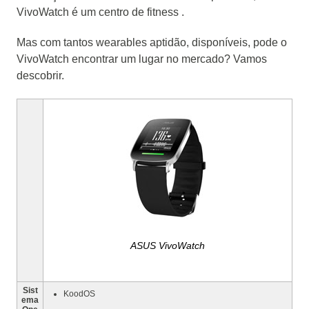
VivoWatch é um centro de fitness .
Mas com tantos wearables aptidão, disponíveis, pode o
VivoWatch encontrar um lugar no mercado?
Vamos
descobrir.
ASUS VivoWatch
Sist
KoodOS
ema