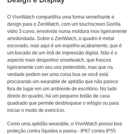
O VivoWatch compartilha uma forma semelhante e
design para o ZenWatch, com um touchscreen Gorilla
vidro 3 curvo, envolvido numa moldura inox ligeiramente
arredondada.
Sobre o ZenWatch, o quadro é metal
escovado, mas aqui é um espelho-acabamento, que é
um bocado de um ímã de impressão digital.
Não é o
aspecto mais desportivo smartwatch, que frascos
ligeiramente com seu uso pretendido, mas que na
verdade podem ser uma coisa boa se você está
procurando um wearable de aptidão que não parece
fora de lugar em um ambiente de escritório.
No lado
direito do quadro, há um pequeno botão de casa
quadrado que permite desbloquear o relógio ou para
iniciar o modo de exercício.
Como uma aptidão wearable, o VivoWatch possui boa
proteção contra líquidos e poeira - IP67 contra IP55