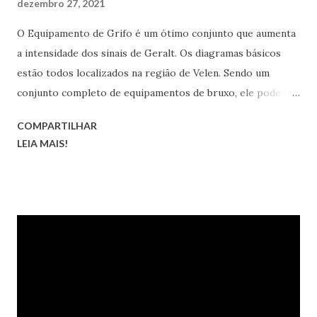
dezembro 27, 2021
O Equipamento de Grifo é um ótimo conjunto que aumenta
a intensidade dos sinais de Geralt. Os diagramas básicos
estão todos localizados na região de Velen. Sendo um
conjunto completo de equipamentos de bruxo, ele pode ser
transformado nas versões melhorada, superior, obra-prima
COMPARTILHAR
e grão-mestre.
LEIA MAIS!