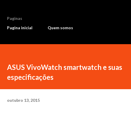
Paginas
Pagina inicial
Quem somos
ASUS VivoWatch smartwatch e suas
especificações
outubro 13, 2015