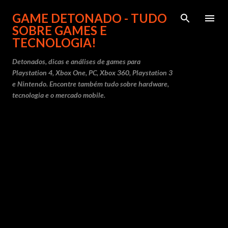
Pular para o conteúdo principal
GAME DETONADO - TUDO
SOBRE GAMES E
TECNOLOGIA!
Detonados, dicas e análises de games para
Playstation 4, Xbox One, PC, Xbox 360, Playstation 3
e Nintendo. Encontre também tudo sobre hardware,
tecnologia e o mercado mobile.