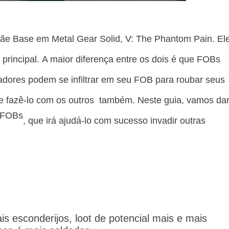
ãe Base em Metal Gear Solid, V: The Phantom Pain.
El
principal.
A maior diferença entre os dois é que FOBs
adores podem se infiltrar em seu FOB para roubar seus
de fazê-lo com os outros também.
Neste guia, vamos dar
r FOBs
, que irá ajudá-lo com sucesso invadir outras
s esconderijos, loot de potencial mais e mais