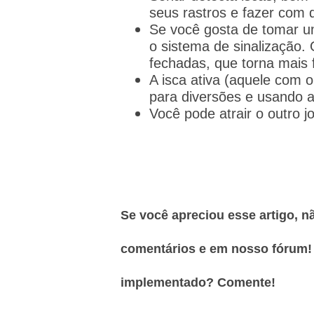
seus rastros e fazer com 
Se você gosta de tomar u
o sistema de sinalização.
fechadas, que torna mais fá
A isca ativa (aquele com o
para diversões e usando 
Você pode atrair o outro j
Se você apreciou esse artigo, n
comentários e em nosso fórum!
implementado? Comente!