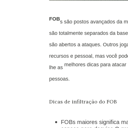
FOB
s são postos avançados da m
são totalmente separados da base 
são abertos a ataques.
Outros jog
recursos e pessoal, mas você po
melhores dicas para ataca
lhe as
pessoas.
Dicas de infiltração do FOB
FOBs maiores significa mai