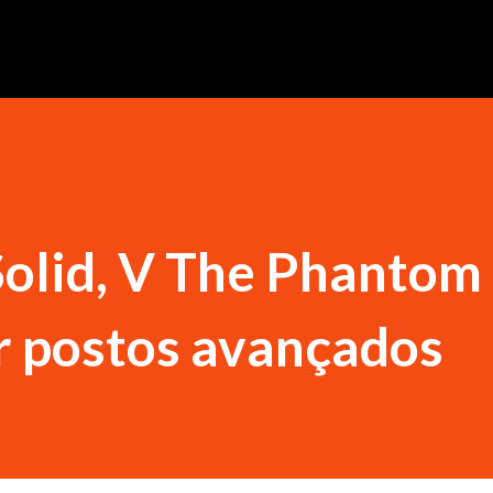
olid, V The Phantom
r postos avançados