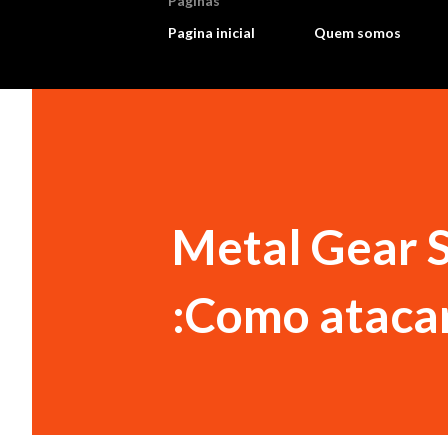
Paginas
Pagina inicial
Quem somos
Metal Gear S
:Como ataca