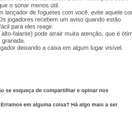
que o sonar menos útil.
m lançador de foguetes com você, evite aquele c
Os jogadores recebem um aviso quando estão
cil para eles reagir.
 alto-falante) pode atrair muita atenção, que é óti
a granada.
ogador deixando a caixa em algum lugar visível.
ão se esqueça de compartilhar e opinar nos
 Erramos em alguma coisa? Há algo mais a ser