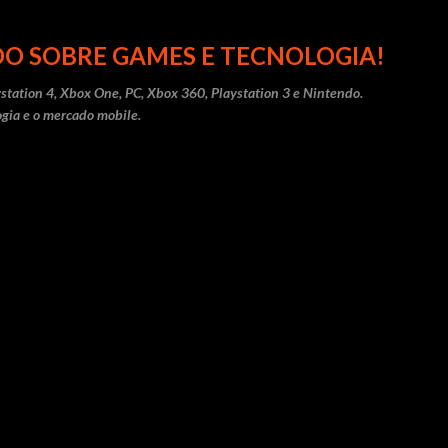
Pular para o conteúdo principal
O SOBRE GAMES E TECNOLOGIA!
station 4, Xbox One, PC, Xbox 360, Playstation 3 e Nintendo.
gia e o mercado mobile.