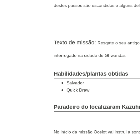
destes passos são escondidos e alguns del
Texto de missão
:
Resgate o seu antigo 
interrogado na cidade de Ghwandai.
Habilidades/plantas obtidas
Salvador
Quick Draw
Paradeiro do localizaram Kazuhi
No início da missão Ocelot vai instrui a so