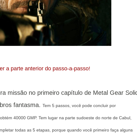
ver a parte anterior do passo-a-passo!
a missão no primeiro capítulo de Metal Gear Soli
bros fantasma.
Tem 5 passos, você pode concluir por
ê obtém 40000 GMP.
Tem lugar na parte sudoeste do norte de Cabul,
ompletar todas as 5 etapas, porque quando você primeiro faça alguns