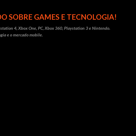
Pular para o conteúdo principal
O SOBRE GAMES E TECNOLOGIA!
station 4, Xbox One, PC, Xbox 360, Playstation 3 e Nintendo.
gia e o mercado mobile.