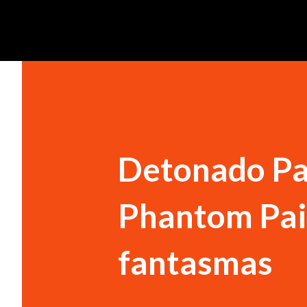
Detonado Par
Phantom Pai
fantasmas