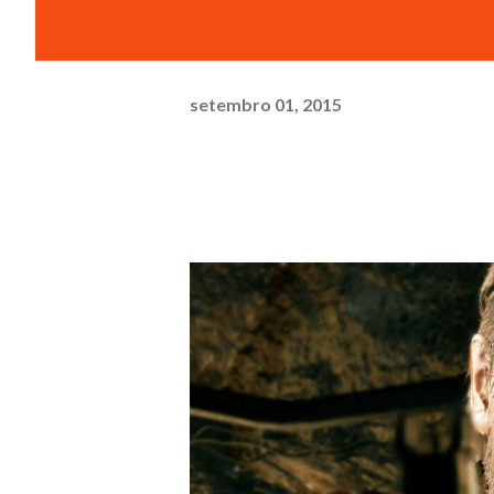
setembro 01, 2015