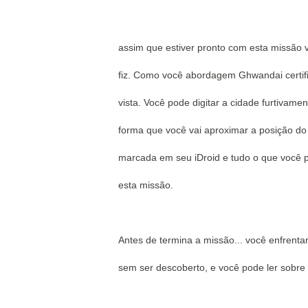
assim que estiver pronto com esta missão v
fiz.
Como você abordagem Ghwandai certifi
vista.
Você pode digitar a cidade furtivame
forma que você vai aproximar a posição do
marcada em seu iDroid e tudo o que você pr
esta missão.
Antes de termina a missão... você enfrenta
sem ser descoberto, e você pode ler sobre