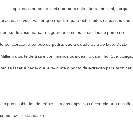
opcionais antes de continuar com esta etapa principal, porque
ai acabar e você vai ter que repeti-lo para obter todos os passos que
que-se de você marcar os guardas com os binóculos do ponto de
nte por abraçar a parede de pedra, que a cidade está ao lado.
Desta
 Miller na parte de trás e com menos guardas no caminho.
Sua posiçã
ecisa fazer é pegá-lo e levá-lo até o ponto de extração para terminar
rá alguns soldados de crânio.
Um dos objectivos é completar a missão
 como fazer este abaixo.