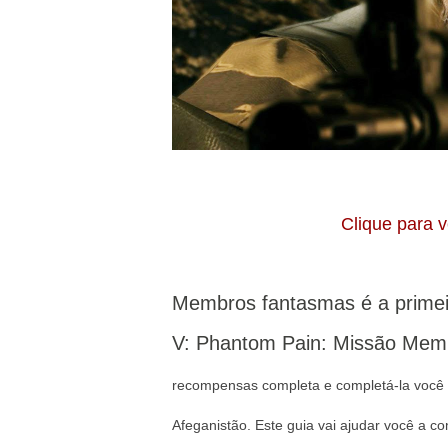
Clique para 
Membros fantasmas é a primeir
V: Phantom Pain: Missão Mem
recompensas completa e completá-la voc
Afeganistão.
Este guia vai ajudar você a c