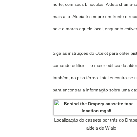
norte, com seus binóculos.
Aldeia chama-
mais alto.
Aldeia é sempre em frente e rec
nele e marca aquele local, enquanto estive
Siga as instruções do Ocelot para obter pis
comando edifício – o maior edifício da alde
também, no piso térreo.
Intel encontra-se n
para encontrar a informação sobre uma da
Localização do cassete por trás do Drape
aldeia de Wialo