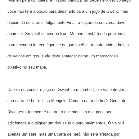
Morhen para completar a missão principal do Bebê Feio. No começo
você não terá a opção para desafiá-lo para um jogo de Gwent, mas
depois de concluir o Julgamento Final, a opção de conversa
deve
aparecer
. Se você estiver no Kaer Morhen e está tendo problemas
para encontrá-lo, certifique-se de que você está rastreando a busca
de velhos amigos, e ele deve aparecer como um marcador de
objetivo no seu mapa.
Depois de vencer o jogo de Gwent com Lambert, ele vai entregar a
sua carta de herói Triss Merigold. Como a carta de herói Geralt de
Rivia, esta também é neutra, o que significa que pode ser
adicionada a qualquer um dos seus quatro pavimentos. O valor é
apenas um sete, mas uma carta de herói não será afetada por