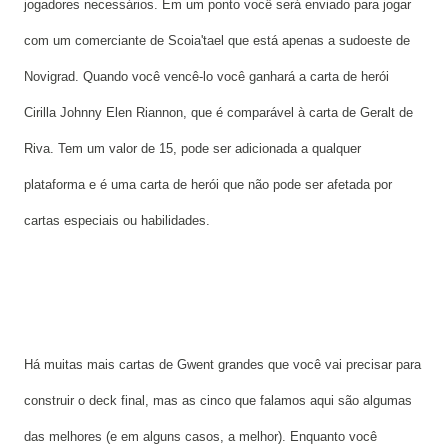
jogadores necessários. Em um ponto você será enviado para jogar
com um comerciante de Scoia'tael que está apenas a sudoeste de
Novigrad. Quando você vencê-lo você ganhará a carta de herói
Cirilla Johnny Elen Riannon, que é comparável à carta de Geralt de
Riva. Tem um valor de 15, pode ser adicionada a qualquer
plataforma e é uma carta de herói que não pode ser afetada por
cartas especiais ou habilidades.
Há muitas mais cartas de Gwent grandes que você vai precisar para
construir o deck final, mas as cinco que falamos aqui são algumas
das melhores (e em alguns casos, a melhor). Enquanto você