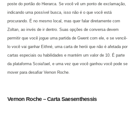
poste do portão do Hierarca. Se você vê um ponto de exclamação,
indicando uma possível busca, isso não é o que você está
procurando. É no mesmo local, mas quer falar diretamente com
Zoltan, ao invés de ir dentro. Suas opções de conversa devem
permitir que você jogue uma partida de Gwent com ele, e se vencê-
lo você vai ganhar Eithné, uma carta de herói que não é afetada por
cartas especiais ou habilidades e mantém um valor de 10. É parte
da plataforma Scoia'tael, e uma vez que você ganhou você pode se
mover para desafiar Vernon Roche.
Vernon Roche – Carta Saesenthessis