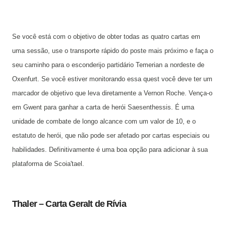
Se você está com o objetivo de obter todas as quatro cartas em
uma sessão, use o transporte rápido do poste mais próximo e faça o
seu caminho para o esconderijo partidário Temerian a nordeste de
Oxenfurt. Se você estiver monitorando essa quest você deve ter um
marcador de objetivo que leva diretamente a Vernon Roche. Vença-o
em Gwent para ganhar a carta de herói Saesenthessis. É uma
unidade de combate de longo alcance com um valor de 10, e o
estatuto de herói, que não pode ser afetado por cartas especiais ou
habilidades. Definitivamente é uma boa opção para adicionar à sua
plataforma de Scoia'tael.
Thaler – Carta Geralt de Rívia