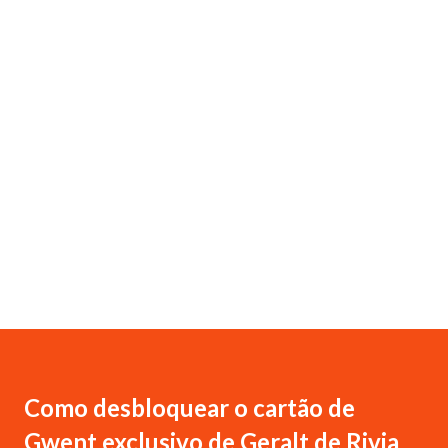
Como desbloquear o cartão de
Gwent exclusivo de Geralt de Rivia