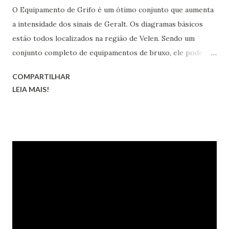
O Equipamento de Grifo é um ótimo conjunto que aumenta
a intensidade dos sinais de Geralt. Os diagramas básicos
estão todos localizados na região de Velen. Sendo um
conjunto completo de equipamentos de bruxo, ele pode ser
transformado nas versões melhorada, superior, obra-prima
COMPARTILHAR
e grão-mestre.
LEIA MAIS!