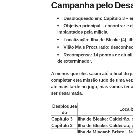
Campanha pelo Des
Desbloqueado em: Capítulo 3 – en
Objetivo principal – encontrar e 
implantados pela milícia.
Localização: Ilha de Bleake (4), i
Vilão Mais Procurado: desconhec
Recompensa: 14 pontos de atuali
de exterminador.
A menos que eles saiam até o final do 
completar esta missão tudo de uma ve
até mais tarde no jogo, mas vamos ter 
ser desarmada.
Desbloquea
Locali
do
Capítulo 3
Ilha de Bleake: Caldeirão, 
Capítulo 3
Ilha de Bleake: Caldeirão, 
Ilha de Miagani: Bristol, J