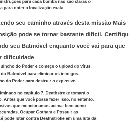
instruções para cada bomba não são claras o
a para obter a localização exata.
zendo seu caminho através desta missão Mais
ição pode se tornar bastante difícil. Certifiqu
ando seu Batmóvel enquanto você vai para que
 dificuldade
 Guincho do Poder e começe o upload do vírus.
do Batmóvel para eliminar os inimigos.
ho do Poder para destruir o explosivo.
iminado no capítulo 7, Deathstroke tomará o
o.
Antes que você possa fazer isso, no entanto,
plosivos que mencionamos acima, bem como
rocuradas, Ocupar Gotham e Possuir as
cê pode lutar contra Deathstroke em uma luta da