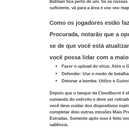
Batman fica perto de um.
Se as nossas 
suficiente, vá para a área e use seu map
Como os jogadores estão fa
Procurada, notarão que a opos
se de que você está atualiz
você possa lidar com a maior
Fazer o upload do vírus: Atire o
Defender: Use o modo de batalha 
Detonar a bomba: Utilize o Guinc
Depois que o tanque da Cloudburst é el
comando do exército e deve ser retirad
você deve cuidar dos dispositivos ex
completar dois outras missões Mais P
Estradas.
Somente após isso é feito vo
saliência.