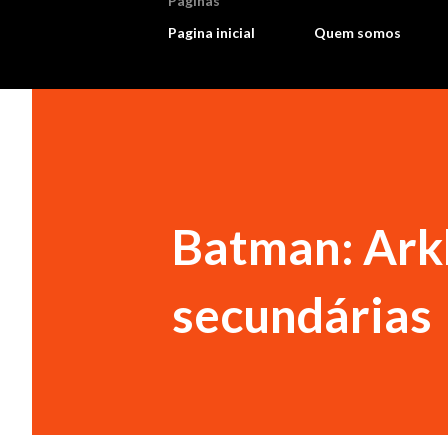
Paginas
Pagina inicial
Quem somos
Batman: Ark
secundárias