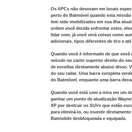
Os APCs não desovam em locais especí
perto do Batmóvel quando esta missão 
tem sido imobilizados em sua ilha atual
ordem você decide enfrentar estes, ele
lidar com, já você verá coisas como aum
adicionais, tipos diferentes de tiro e a
Quando você é informado de que você e
veículo no canto superior direito do 
de escoltas diretamente abaixo disso.
V
do seu radar.
Uma barra completa verde
do Batmóvel, enquanto uma barra decade
Quando você está com a mira em um do
ganhar um ponto de atualização Wayne
XP por destruir os SUVs que estão esc
para eliminá-lo, ou investir diretament
Batmobile desbloqueada e equipada.