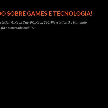
Pular para o conteúdo principal
O SOBRE GAMES E TECNOLOGIA!
station 4, Xbox One, PC, Xbox 360, Playstation 3 e Nintendo.
gia e o mercado mobile.