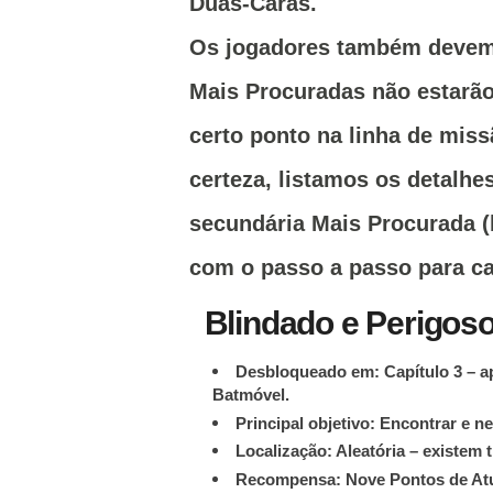
Duas-Car
as.
Os jogadores também devem
Mais Procuradas não estarão
certo ponto na linha de miss
certeza, listamos os detalh
secundária Mais Procurada 
com o passo a passo para ca
Blindado e Perigos
Desbloqueado em: Capítulo 3 – ap
Batmóvel.
Principal objetivo: Encontrar e n
Localização: Aleatória – existem t
Recompensa: Nove Pontos de At