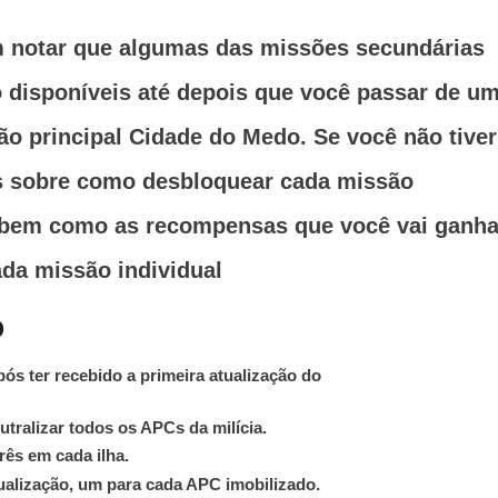
 notar que algumas das missões secundárias
 disponíveis até depois
que você passar de u
ão principal Cidade do Medo. Se você não tiver
es sobre como desbloquear cada missão
(bem como as recompensas que você vai ganha
da missão individual
o
ós ter recebido a primeira atualização do
eutralizar todos os APCs da milícia.
rês em cada ilha.
ualização, um para cada APC
imobilizado
.