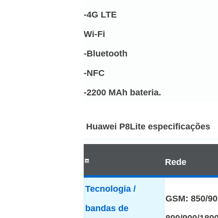
-4G LTE
Wi-Fi
-Bluetooth
-NFC
-2200 MAh bateria.
Huawei P8Lite especificações
Rede
Tecnologia /
GSM: 850/90
bandas de
800/900/180