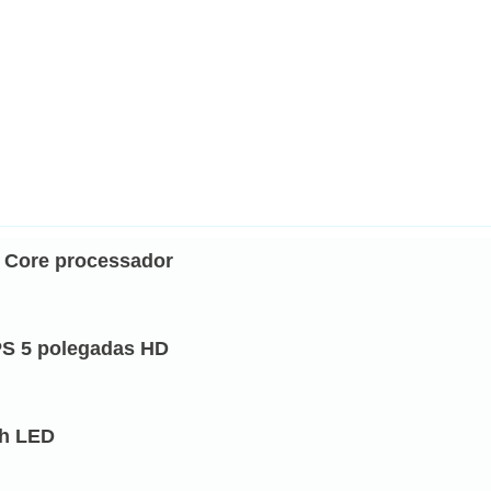
a Core processador
IPS 5 polegadas HD
sh LED