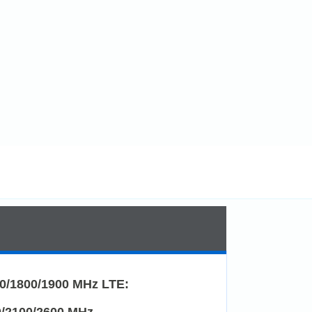
0/1800/1900 MHz LTE:
0/2100/2600 MHz