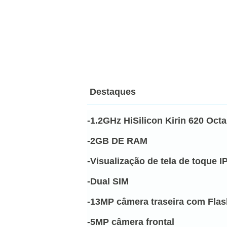
Destaques
-1.2GHz HiSilicon Kirin 620 Oct
-2GB DE RAM
-Visualização de tela de toque 
-Dual SIM
-13MP câmera traseira com Fla
-5MP câmera frontal