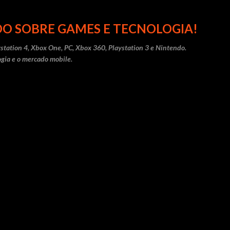
Pular para o conteúdo principal
O SOBRE GAMES E TECNOLOGIA!
station 4, Xbox One, PC, Xbox 360, Playstation 3 e Nintendo.
gia e o mercado mobile.