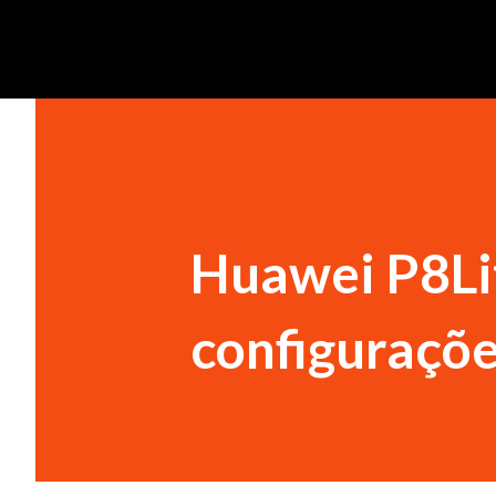
Huawei P8Lit
configuraçõ