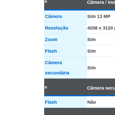
Câmera / im
Câmera
Sim 13 MP
Resolução
4208 x 3120 
Zoom
Sim
Flash
Sim
Câmera
Sim
secundária
Câmera secu
Flash
Não