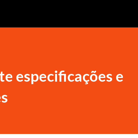
e especificações e
es