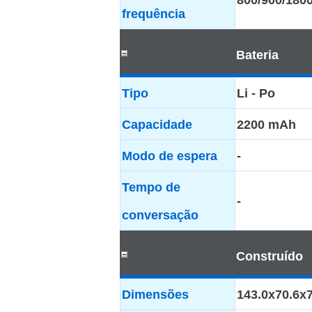
frequência
Bateria
Tipo
Li - Po
Capacidade
2200 mAh
Modo de espera
-
Tempo de
-
conversação
Construído
Dimensões
143.0x70.6x