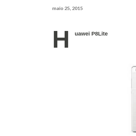
maio 25, 2015
H
uawei P8Lite