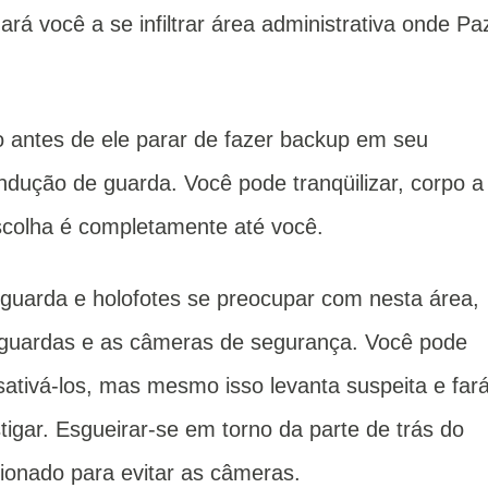
ará você a se infiltrar área administrativa onde Pa
o antes de ele parar de fazer backup em seu
ndução de guarda.
Você pode tranqüilizar, corpo a
scolha é completamente até você.
guarda e holofotes se preocupar com nesta área,
 guardas e as câmeras de segurança.
Você pode
ativá-los, mas mesmo isso levanta suspeita e far
igar.
Esgueirar-se em torno da parte de trás do
ionado para evitar as câmeras.