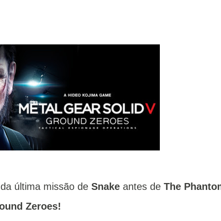
da última missão de
Snake
antes de
The Phanto
round Zeroes!