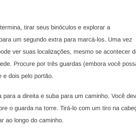
termina, tirar seus binóculos e explorar a
ara um segundo extra para marcá-los.
Uma vez
pode ver suas localizações, mesmo se acontecer d
rede.
Procure por três guardas (embora você poss
 e dois pelo portão.
a para a direita e suba para um caminho.
Você de
bre o guarda na torre.
Tirá-lo com um tiro na cabe
uar ao longo do caminho.