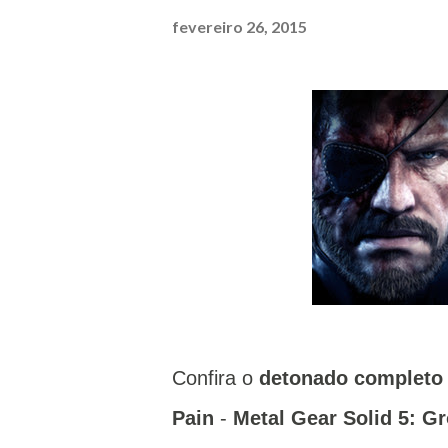
fevereiro 26, 2015
Confira o
detonado completo
Pain
-
Metal Gear Solid 5: G