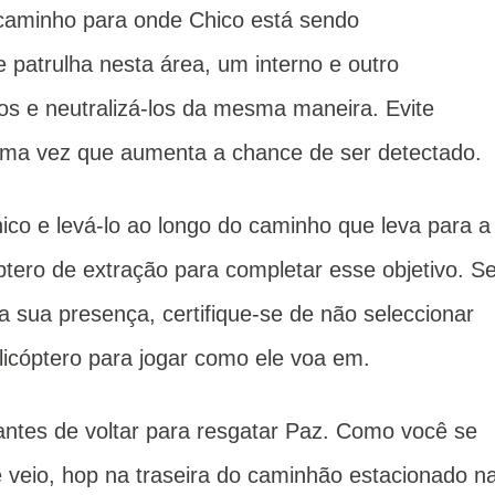
caminho para onde Chico está sendo
 patrulha nesta área, um interno e outro
s e neutralizá-los da mesma maneira.
Evite
 uma vez que aumenta a chance de ser detectado.
ico e levá-lo ao longo do caminho que leva para a
ero de extração para completar esse objetivo.
S
 a sua presença, certifique-se de não seleccionar
licóptero para jogar como ele voa em.
antes de voltar para resgatar Paz.
Como você se
 veio, hop na traseira do caminhão estacionado n