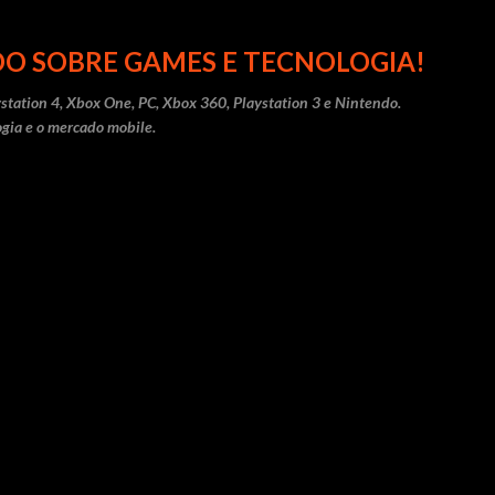
Pular para o conteúdo principal
O SOBRE GAMES E TECNOLOGIA!
station 4, Xbox One, PC, Xbox 360, Playstation 3 e Nintendo.
gia e o mercado mobile.