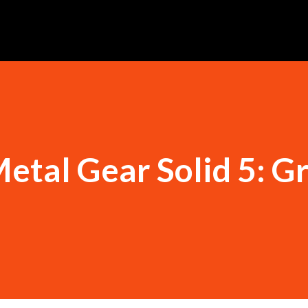
etal Gear Solid 5: G