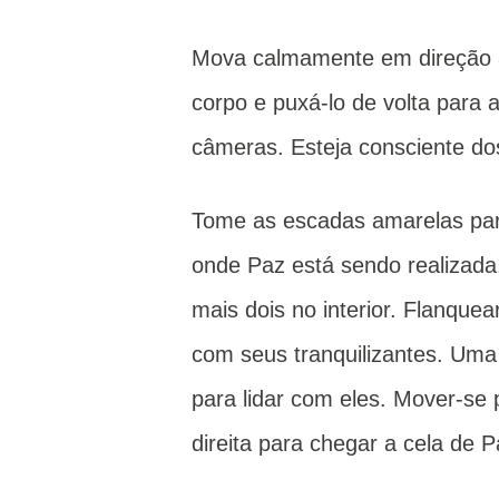
Mova calmamente em direção a
corpo e puxá-lo de volta para 
câmeras.
Esteja consciente d
Tome as escadas amarelas para
onde Paz está sendo realizada
mais dois no interior.
Flanquear
com seus tranquilizantes.
Uma 
para lidar com eles.
Mover-se p
direita para chegar a cela de P