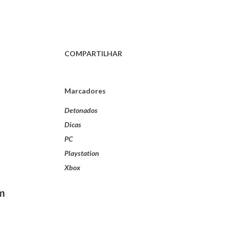
COMPARTILHAR
Marcadores
Detonados
Dicas
PC
Playstation
Xbox
m