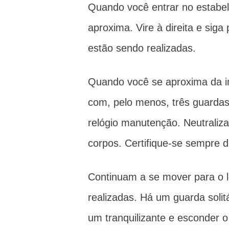
Quando você entrar no estabelec
aproxima.
Vire à direita e sig
estão sendo realizadas.
Quando você se aproxima da i
com, pelo menos, três guardas
relógio manutenção.
Neutraliz
corpos.
Certifique-se sempre de
Continuam a se mover para o l
realizadas.
Há um guarda solit
um tranquilizante e esconder o