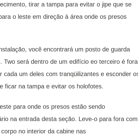
imento, tirar a tampa para evitar o jipe ​​que se
a para o leste em direção à área onde os presos
nstalação, você encontrará um posto de guarda
.
Two será dentro de um edifício eo terceiro é fora
ar cada um deles com tranqüilizantes e esconder o
 ficar na tampa e evitar os holofotes.
este para onde os presos estão sendo
ário na entrada desta seção.
Leve-o para fora com
 corpo no interior da cabine nas