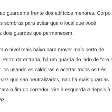
o guarda na frente dos edifícios menores.
Corpo
as sombras para evitar que o local que você
os dois guardas que permanecem.
 o nível mais baixo para mover mais perto de
.
Perto da entrada, há um guarda do lado de fora 
-los usando as caldeiras e acertar todos os três
vez que são neutralizados, não há mais guardas
ara o fim do corredor, vire à esquerda e depois à
az.