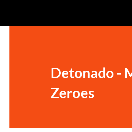
Detonado - M
Zeroes